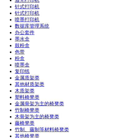
激光打印机
针式打印机
针式打印机
喷墨打印机
数据库管理系统
办公套件
墨水盒
鼓粉盒
色带
粉盒
喷墨盒
复印纸
金属质架类
其他材质架类
木质架类
塑料椅凳类
金属骨架为主的椅凳类
竹制椅凳类
木骨架为主的椅凳类
藤椅凳类
竹制、藤制等材料椅凳类
其他椅凳类