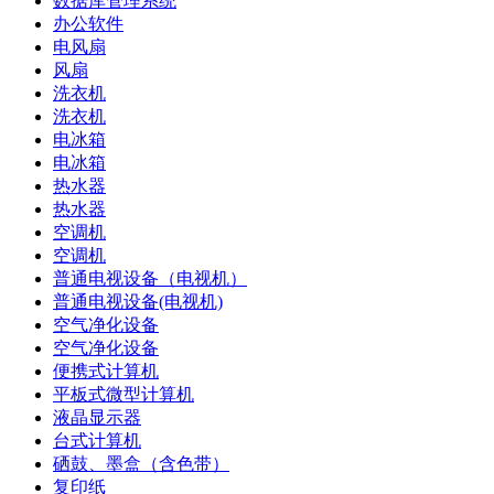
数据库管理系统
办公软件
电风扇
风扇
洗衣机
洗衣机
电冰箱
电冰箱
热水器
热水器
空调机
空调机
普通电视设备（电视机）
普通电视设备(电视机)
空气净化设备
空气净化设备
便携式计算机
平板式微型计算机
液晶显示器
台式计算机
硒鼓、墨盒（含色带）
复印纸