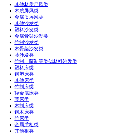
其他材质屏风类
木质屏风类
金属质屏风类
其他沙发类
塑料沙发类
金属骨架沙发类
竹制沙发类
木骨架沙发类
藤沙发类
竹制、藤制等类似材料沙发类
塑料床类
钢塑床类
其他床类
竹制床类
轻金属床类
藤床类
木制床类
钢木床类
竹床类
金属质柜类
其他柜类