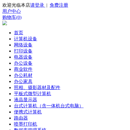
欢迎光临本店
请登录
|
免费注册
用户中心
购物车(0)
首页
计算机设备
网络设备
打印设备
电器设备
办公设备
商业软件
办公耗材
办公家具
照相、摄影器材及配件
平板式微型计算机
液晶显示器
台式计算机（含一体机台式电脑）
便携式计算机
路由器
喷墨打印机