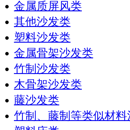
金属质屏风类
其他沙发类
塑料沙发类
金属骨架沙发类
竹制沙发类
木骨架沙发类
藤沙发类
竹制、藤制等类似材料