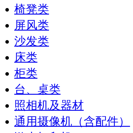
椅凳类
屏风类
沙发类
床类
柜类
台、桌类
照相机及器材
通用摄像机（含配件）