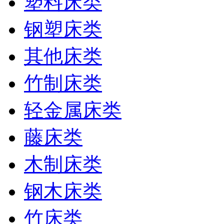
塑料床类
钢塑床类
其他床类
竹制床类
轻金属床类
藤床类
木制床类
钢木床类
竹床类