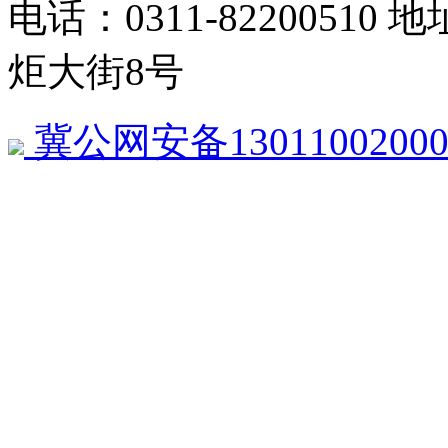
电话：0311-822005
炬大街8号
冀公网安备13011002000