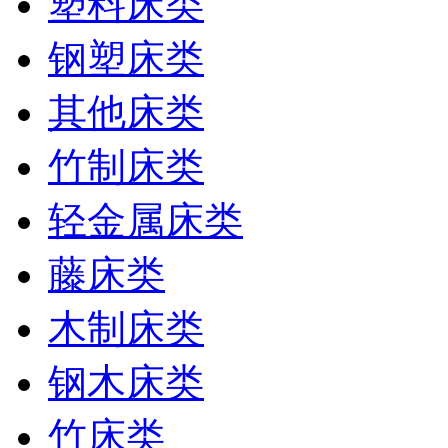
塑料床类
钢塑床类
其他床类
竹制床类
轻金属床类
藤床类
木制床类
钢木床类
竹床类