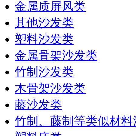
金属质屏风类
其他沙发类
塑料沙发类
金属骨架沙发类
竹制沙发类
木骨架沙发类
藤沙发类
竹制、藤制等类似材料