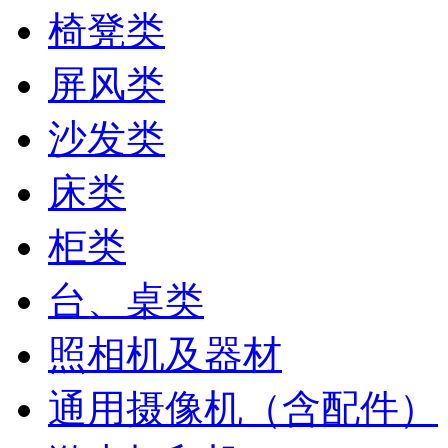
椅凳类
屏风类
沙发类
床类
柜类
台、桌类
照相机及器材
通用摄像机（含配件）