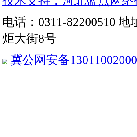
技术支持：河北蓝点网络
电话：0311-822005
炬大街8号
冀公网安备13011002000