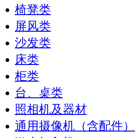
椅凳类
屏风类
沙发类
床类
柜类
台、桌类
照相机及器材
通用摄像机（含配件）