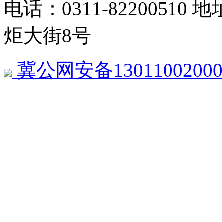
电话：0311-822005
炬大街8号
冀公网安备13011002000