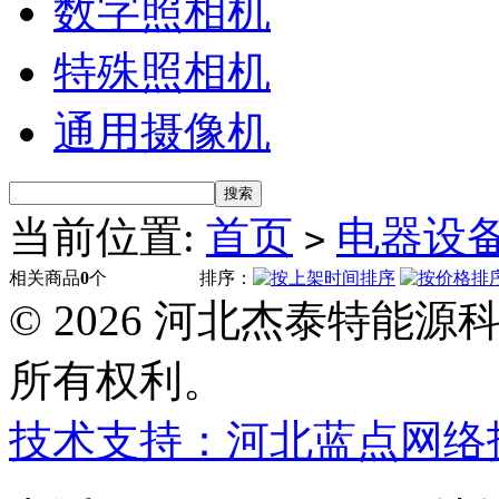
数字照相机
特殊照相机
通用摄像机
当前位置:
首页
电器设
>
相关商品
0
个
排序：
© 2026 河北杰泰特能
所有权利。
技术支持：河北蓝点网络