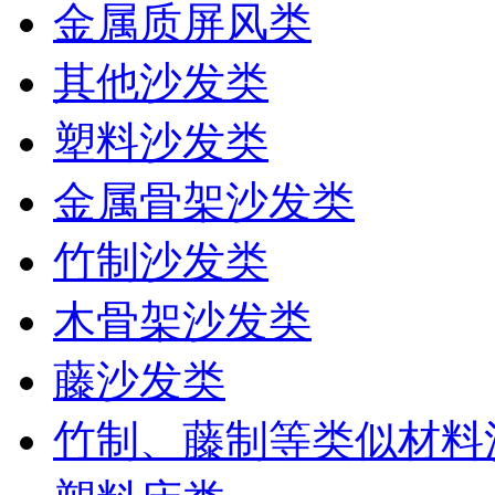
金属质屏风类
其他沙发类
塑料沙发类
金属骨架沙发类
竹制沙发类
木骨架沙发类
藤沙发类
竹制、藤制等类似材料