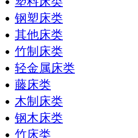
塑料床类
钢塑床类
其他床类
竹制床类
轻金属床类
藤床类
木制床类
钢木床类
竹床类