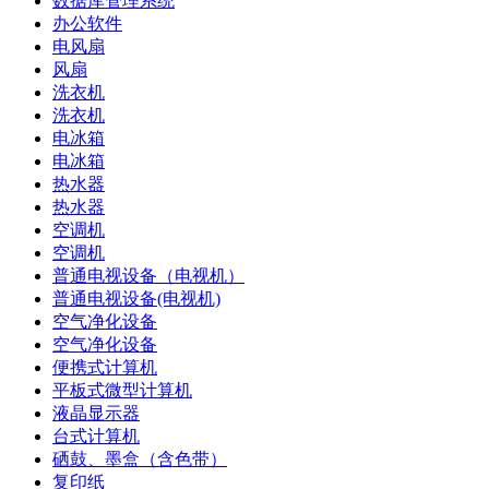
数据库管理系统
办公软件
电风扇
风扇
洗衣机
洗衣机
电冰箱
电冰箱
热水器
热水器
空调机
空调机
普通电视设备（电视机）
普通电视设备(电视机)
空气净化设备
空气净化设备
便携式计算机
平板式微型计算机
液晶显示器
台式计算机
硒鼓、墨盒（含色带）
复印纸