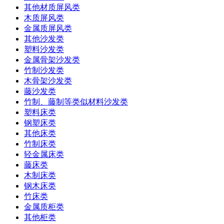
其他材质屏风类
木质屏风类
金属质屏风类
其他沙发类
塑料沙发类
金属骨架沙发类
竹制沙发类
木骨架沙发类
藤沙发类
竹制、藤制等类似材料沙发类
塑料床类
钢塑床类
其他床类
竹制床类
轻金属床类
藤床类
木制床类
钢木床类
竹床类
金属质柜类
其他柜类