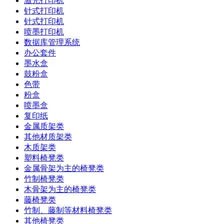
激光打印机
针式打印机
针式打印机
喷墨打印机
数据库管理系统
办公套件
墨水盒
鼓粉盒
色带
粉盒
喷墨盒
复印纸
金属质架类
其他材质架类
木质架类
塑料椅凳类
金属骨架为主的椅凳类
竹制椅凳类
木骨架为主的椅凳类
藤椅凳类
竹制、藤制等材料椅凳类
其他椅凳类