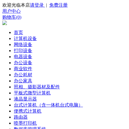
欢迎光临本店
请登录
|
免费注册
用户中心
购物车(0)
首页
计算机设备
网络设备
打印设备
电器设备
办公设备
商业软件
办公耗材
办公家具
照相、摄影器材及配件
平板式微型计算机
液晶显示器
台式计算机（含一体机台式电脑）
便携式计算机
路由器
喷墨打印机