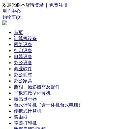
欢迎光临本店
请登录
|
免费注册
用户中心
购物车(0)
首页
计算机设备
网络设备
打印设备
电器设备
办公设备
商业软件
办公耗材
办公家具
照相、摄影器材及配件
平板式微型计算机
液晶显示器
台式计算机（含一体机台式电脑）
便携式计算机
路由器
喷墨打印机