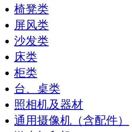
椅凳类
屏风类
沙发类
床类
柜类
台、桌类
照相机及器材
通用摄像机（含配件）