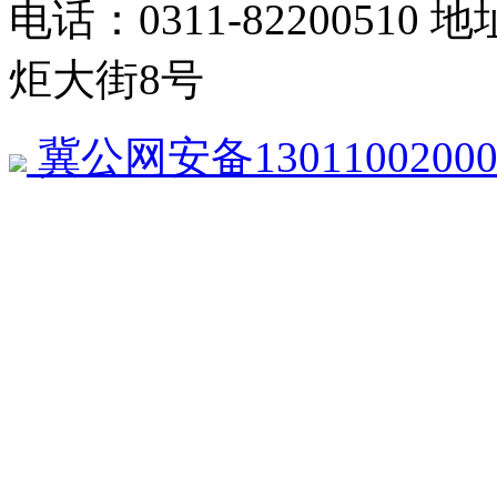
电话：0311-822005
炬大街8号
冀公网安备13011002000