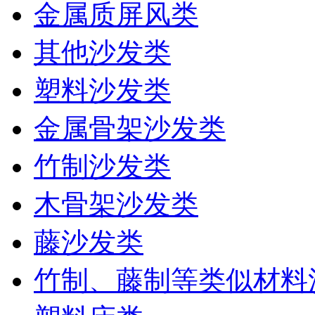
金属质屏风类
其他沙发类
塑料沙发类
金属骨架沙发类
竹制沙发类
木骨架沙发类
藤沙发类
竹制、藤制等类似材料