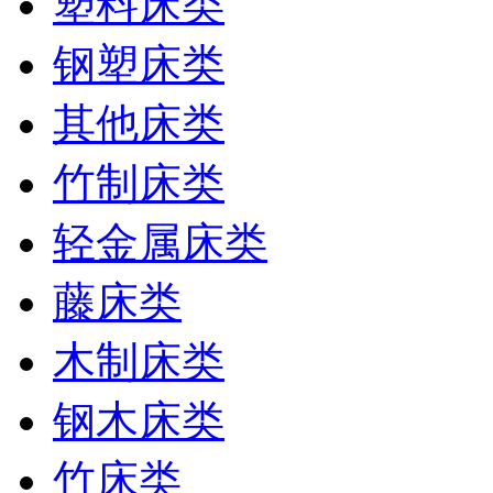
塑料床类
钢塑床类
其他床类
竹制床类
轻金属床类
藤床类
木制床类
钢木床类
竹床类