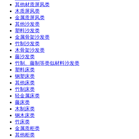
其他材质屏风类
木质屏风类
金属质屏风类
其他沙发类
塑料沙发类
金属骨架沙发类
竹制沙发类
木骨架沙发类
藤沙发类
竹制、藤制等类似材料沙发类
塑料床类
钢塑床类
其他床类
竹制床类
轻金属床类
藤床类
木制床类
钢木床类
竹床类
金属质柜类
其他柜类