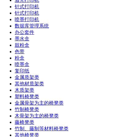
激光打印机
针式打印机
针式打印机
喷墨打印机
数据库管理系统
办公套件
墨水盒
鼓粉盒
色带
粉盒
喷墨盒
复印纸
金属质架类
其他材质架类
木质架类
塑料椅凳类
金属骨架为主的椅凳类
竹制椅凳类
木骨架为主的椅凳类
藤椅凳类
竹制、藤制等材料椅凳类
其他椅凳类