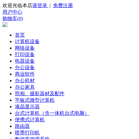
欢迎光临本店
请登录
|
免费注册
用户中心
购物车(0)
首页
计算机设备
网络设备
打印设备
电器设备
办公设备
商业软件
办公耗材
办公家具
照相、摄影器材及配件
平板式微型计算机
液晶显示器
台式计算机（含一体机台式电脑）
便携式计算机
路由器
喷墨打印机