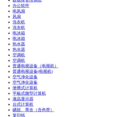
数据库管理系统
办公软件
电风扇
风扇
洗衣机
洗衣机
电冰箱
电冰箱
热水器
热水器
空调机
空调机
普通电视设备（电视机）
普通电视设备(电视机)
空气净化设备
空气净化设备
便携式计算机
平板式微型计算机
液晶显示器
台式计算机
硒鼓、墨盒（含色带）
复印纸