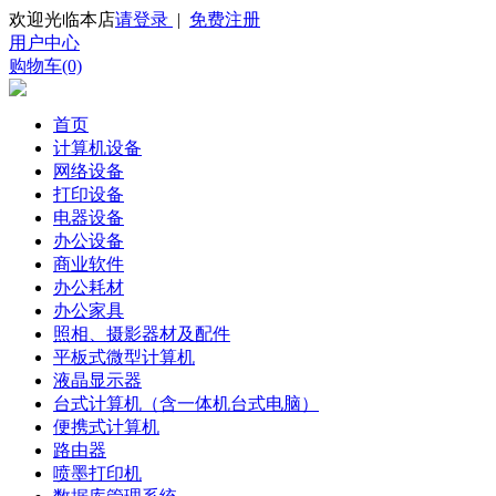
欢迎光临本店
请登录
|
免费注册
用户中心
购物车(0)
首页
计算机设备
网络设备
打印设备
电器设备
办公设备
商业软件
办公耗材
办公家具
照相、摄影器材及配件
平板式微型计算机
液晶显示器
台式计算机（含一体机台式电脑）
便携式计算机
路由器
喷墨打印机