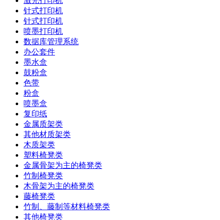
激光打印机
针式打印机
针式打印机
喷墨打印机
数据库管理系统
办公套件
墨水盒
鼓粉盒
色带
粉盒
喷墨盒
复印纸
金属质架类
其他材质架类
木质架类
塑料椅凳类
金属骨架为主的椅凳类
竹制椅凳类
木骨架为主的椅凳类
藤椅凳类
竹制、藤制等材料椅凳类
其他椅凳类