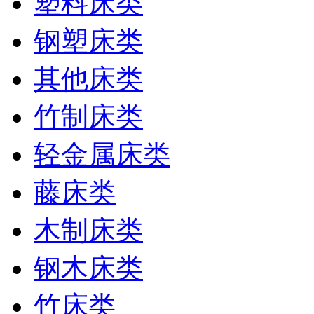
塑料床类
钢塑床类
其他床类
竹制床类
轻金属床类
藤床类
木制床类
钢木床类
竹床类