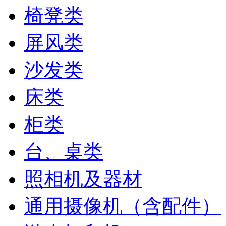
椅凳类
屏风类
沙发类
床类
柜类
台、桌类
照相机及器材
通用摄像机（含配件）