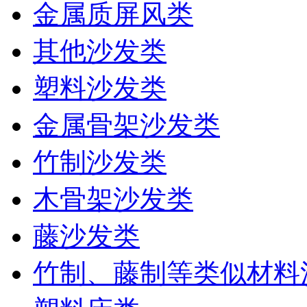
金属质屏风类
其他沙发类
塑料沙发类
金属骨架沙发类
竹制沙发类
木骨架沙发类
藤沙发类
竹制、藤制等类似材料