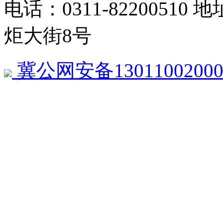
电话：0311-822005
炬大街8号
冀公网安备13011002000