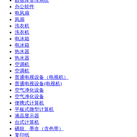
数据库管理系统
办公软件
电风扇
风扇
洗衣机
洗衣机
电冰箱
电冰箱
热水器
热水器
空调机
空调机
普通电视设备（电视机）
普通电视设备(电视机)
空气净化设备
空气净化设备
便携式计算机
平板式微型计算机
液晶显示器
台式计算机
硒鼓、墨盒（含色带）
复印纸