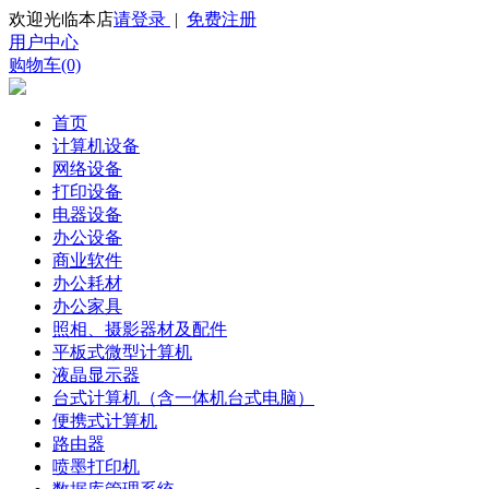
欢迎光临本店
请登录
|
免费注册
用户中心
购物车(0)
首页
计算机设备
网络设备
打印设备
电器设备
办公设备
商业软件
办公耗材
办公家具
照相、摄影器材及配件
平板式微型计算机
液晶显示器
台式计算机（含一体机台式电脑）
便携式计算机
路由器
喷墨打印机