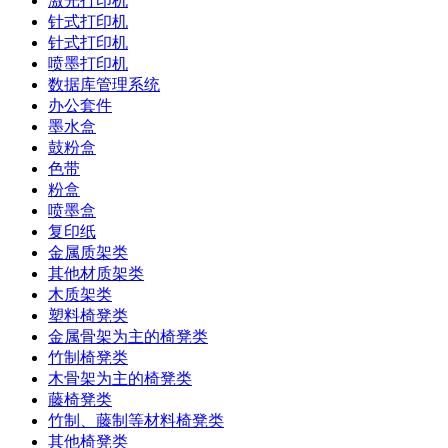
激光打印机
针式打印机
针式打印机
喷墨打印机
数据库管理系统
办公套件
墨水盒
鼓粉盒
色带
粉盒
喷墨盒
复印纸
金属质架类
其他材质架类
木质架类
塑料椅凳类
金属骨架为主的椅凳类
竹制椅凳类
木骨架为主的椅凳类
藤椅凳类
竹制、藤制等材料椅凳类
其他椅凳类