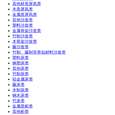
其他材质屏风类
木质屏风类
金属质屏风类
其他沙发类
塑料沙发类
金属骨架沙发类
竹制沙发类
木骨架沙发类
藤沙发类
竹制、藤制等类似材料沙发类
塑料床类
钢塑床类
其他床类
竹制床类
轻金属床类
藤床类
木制床类
钢木床类
竹床类
金属质柜类
其他柜类