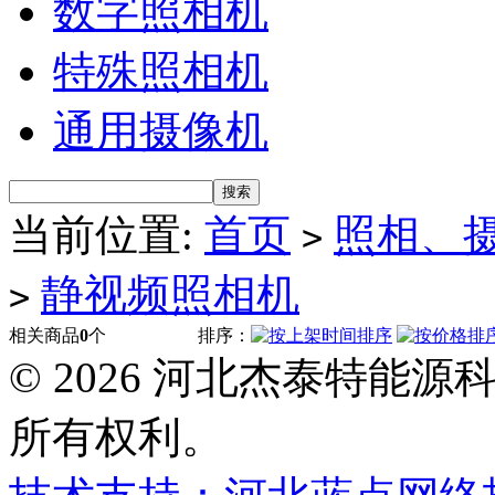
数字照相机
特殊照相机
通用摄像机
当前位置:
首页
照相、
>
静视频照相机
>
相关商品
0
个
排序：
© 2026 河北杰泰特能
所有权利。