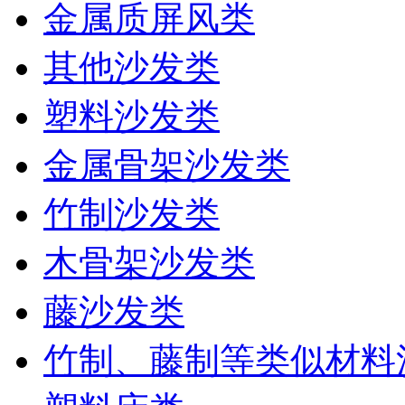
金属质屏风类
其他沙发类
塑料沙发类
金属骨架沙发类
竹制沙发类
木骨架沙发类
藤沙发类
竹制、藤制等类似材料