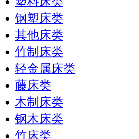
塑料床类
钢塑床类
其他床类
竹制床类
轻金属床类
藤床类
木制床类
钢木床类
竹床类