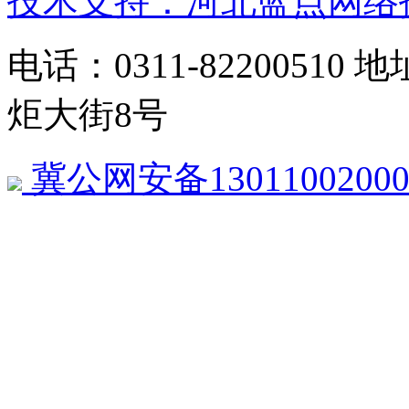
技术支持：河北蓝点网络
电话：0311-822005
炬大街8号
冀公网安备13011002000