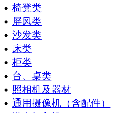
椅凳类
屏风类
沙发类
床类
柜类
台、桌类
照相机及器材
通用摄像机（含配件）